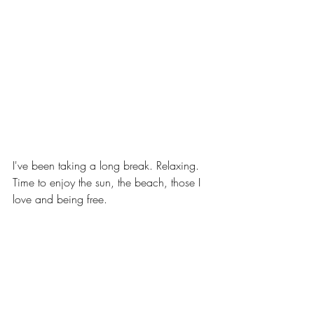
I've been taking a long break. Relaxing. 
Time to enjoy the sun, the beach, those I 
love and being free.