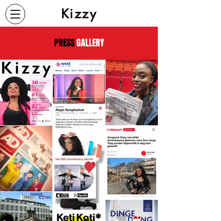
Kizzy
PRESS
GALLERY